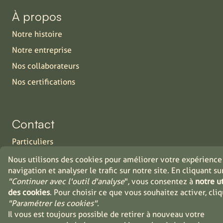
À propos
Notre histoire
Notre entreprise
Nos collaborateurs
Nos certifications
Contact
Particuliers
Industrie
Nous utilisons des cookies pour améliorer votre expérience
navigation et analyser le trafic sur notre site. En cliquant su
Distributeurs
"Continuer avec l'outil d'analyse
", vous consentez à
notre ut
Jobs
des cookies
. Pour choisir ce que vous souhaitez activer, cli
"Paramétrer les cookies"
.
Il vous est toujours possible de retirer à nouveau votre