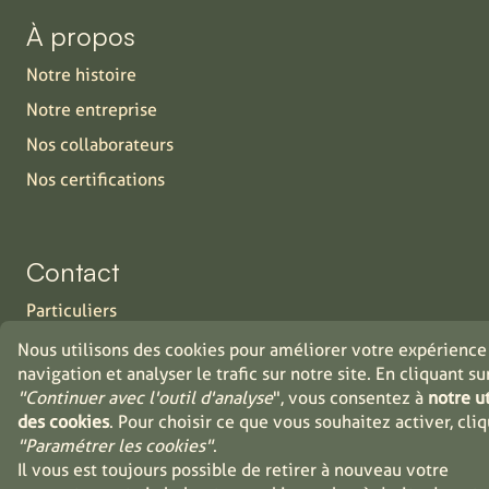
À propos
Notre histoire
Notre entreprise
Nos collaborateurs
Nos certifications
Contact
Particuliers
Industrie
Nous utilisons des cookies pour améliorer votre expérience
navigation et analyser le trafic sur notre site. En cliquant su
Distributeurs
"Continuer avec l'outil d'analyse
", vous consentez à
notre ut
Jobs
des cookies
. Pour choisir ce que vous souhaitez activer, cli
"Paramétrer les cookies"
.
Il vous est toujours possible de retirer à nouveau votre