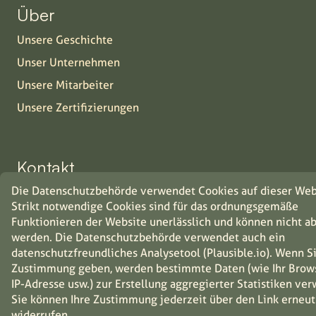
Über
Unsere Geschichte
Unser Unternehmen
Unsere Mitarbeiter
Unsere Zertifizierungen
Kontakt
Die Datenschutzbehörde verwendet Cookies auf dieser Web
Privatpersonen
Strikt notwendige Cookies sind für das ordnungsgemäße
Industrie
Funktionieren der Website unerlässlich und können nicht a
Vertriebspartners
werden. Die Datenschutzbehörde verwendet auch ein
datenschutzfreundliches Analysetool (Plausible.io). Wenn Si
Jobs
Zustimmung geben, werden bestimmte Daten (wie Ihr Browse
IP-Adresse usw.) zur Erstellung aggregierter Statistiken ve
Sie können Ihre Zustimmung jederzeit über den Link erneut
widerrufen.