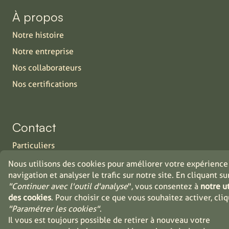
À propos
Notre histoire
Notre entreprise
Nos collaborateurs
Nos certifications
Contact
Particuliers
Industrie
Nous utilisons des cookies pour améliorer votre expérience
navigation et analyser le trafic sur notre site. En cliquant su
Distributeurs
"Continuer avec l'outil d'analyse
", vous consentez à
notre ut
Jobs
des cookies
. Pour choisir ce que vous souhaitez activer, cli
"Paramétrer les cookies"
.
Il vous est toujours possible de retirer à nouveau votre