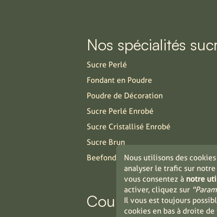
Nos spécialités suc
Sucre Perlé
Fondant en Poudre
Poudre de Décoration
Sucre Perlé Enrobé
Sucre Cristallisé Enrobé
Sucre Brun
Beefondant
Nous utilisons des cookies
analyser le trafic sur notre
vous consentez à
notre uti
activer, cliquez sur
"Param
Couplet trading
Il vous est toujours possi
cookies en bas à droite de