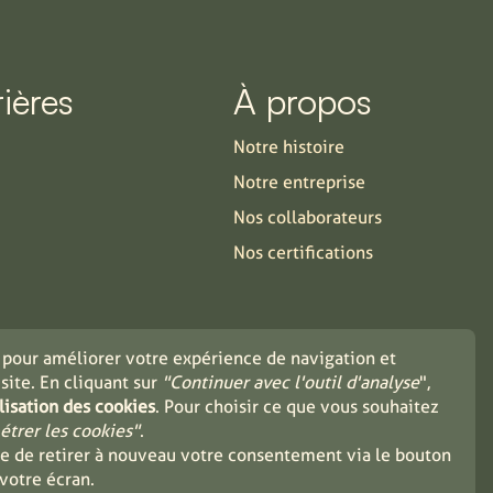
rières
À propos
Notre histoire
Notre entreprise
Nos collaborateurs
Nos certifications
Contact
 pour améliorer votre expérience de navigation et
 site. En cliquant sur
"Continuer avec l'outil d'analyse
",
Particuliers
lisation des cookies
. Pour choisir ce que vous souhaitez
étrer les cookies"
.
Industrie
ble de retirer à nouveau votre consentement via le bouton
Distributeurs
 votre écran.