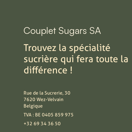
Couplet Sugars SA
Trouvez la spécialité
sucrière qui fera toute la
différence !
Rue de la Sucrerie, 30
7620 Wez-Velvain
Belgique
TVA : BE 0405 859 975
+32 69 34 36 50