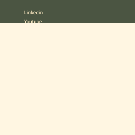
Linkedin
Youtube
Facebook
Pinterest
Instagram